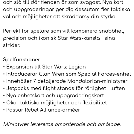
och slå till där fienden är som svagast. Nya kort
och uppgraderingar ger dig dessutom fler taktiska
val och möjligheter att skräddarsy din styrka.
Perfekt för spelare som vill kombinera snabbhet,
precision och ikonisk Star Wars-känsla i sina
strider.
Spelfunktioner
• Expansion till Star Wars: Legion
• Introducerar Clan Wren som Special Forces-enhet
• Innehåller 7 detaljerade Mandalorian-miniatyrer
• Jetpacks med flight stands för rörlighet i luften
• Nya enhetskort och uppgraderingskort
• Ökar taktiska möjligheter och flexibilitet
• Passar Rebel Alliance-arméer
Miniatyrer levereras omonterade och omålade.