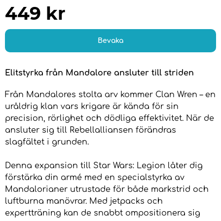
449
kr
Bevaka
Elitstyrka från Mandalore ansluter till striden
Från Mandalores stolta arv kommer Clan Wren – en
uråldrig klan vars krigare är kända för sin
precision, rörlighet och dödliga effektivitet. När de
ansluter sig till Rebellalliansen förändras
slagfältet i grunden.
Denna expansion till Star Wars: Legion låter dig
förstärka din armé med en specialstyrka av
Mandalorianer utrustade för både markstrid och
luftburna manövrar. Med jetpacks och
expertträning kan de snabbt ompositionera sig