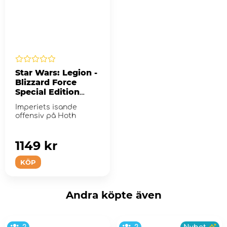
Star Wars: Legion -
Blizzard Force
Special Edition
Army Box (Exp.)
Imperiets isande
offensiv på Hoth
1149 kr
KÖP
Andra köpte även