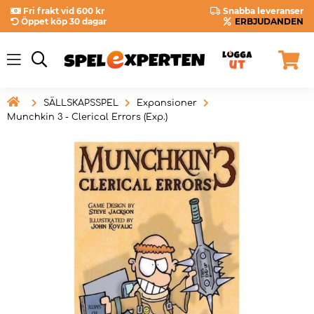
Fri frakt vid 600 kr
Snabba leveranser
Öppet köp 30 dagar
ERBJUDANDEN

SÄLLSKAPSSPEL
Expansioner
Munchkin 3 - Clerical Errors (Exp.)