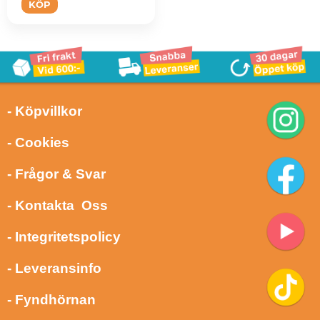
KÖP
- Köpvillkor
- Cookies
- Frågor & Svar
- Kontakta Oss
- Integritetspolicy
- Leveransinfo
- Fyndhörnan