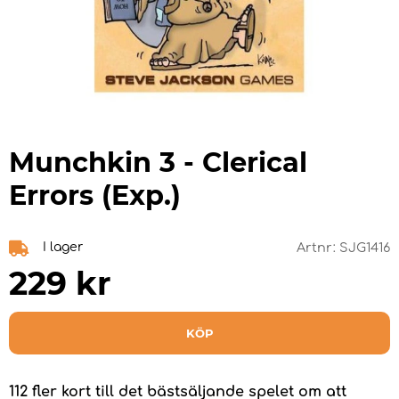
Munchkin 3 - Clerical
Errors (Exp.)
I lager
Artnr:
SJG1416
229
kr
KÖP
112 fler kort till det bästsäljande spelet om att