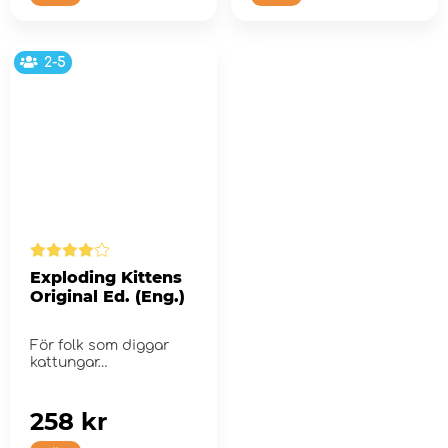
2-5
Exploding Kittens
Original Ed. (Eng.)
För folk som diggar
kattungar…
258 kr