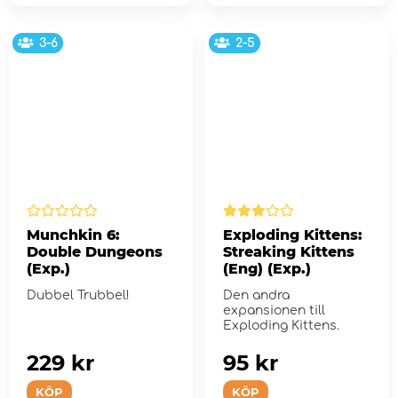
3-6
2-5
Munchkin 6:
Exploding Kittens:
Double Dungeons
Streaking Kittens
(Exp.)
(Eng) (Exp.)
Dubbel Trubbel!
Den andra
expansionen till
Exploding Kittens.
229 kr
95 kr
KÖP
KÖP