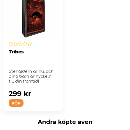
Tribes
Stenåldern är nu, och
dina barn är nyckeln
till din framtid!
299 kr
KÖP
Andra köpte även