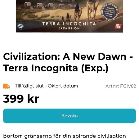
Civilization: A New Dawn -
Terra Incognita (Exp.)
Tillfälligt slut - Oklart datum
Artnr:
FCIV02
399
kr
Bevaka
Bortom gränserna för din spirande civilisation