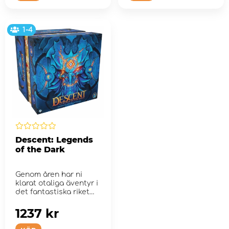
1-4
Descent: Legends
of the Dark
Genom åren har ni
klarat otaliga äventyr i
det fantastiska riket
Terrinoth, me...
1237 kr