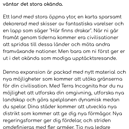
väntar det stora okända.
Ett land med stora öppna ytor, en karta sparsamt
dekorerad med skisser av fantastiska varelser och
en lapp som säger "Här finns drakar". När ni går
framåt genom tiderna kommer era civilisationer
att spridas till dessa länder och möta andra
framväxande nationer. Men bara om ni först ger er
ut i det okända som modiga upptäcktsresande.
Denna expansion är packad med nytt material och
nya möjligheter som kommer att utöka gränserna
för din civilisation. Med Terra Incognita har du nu
möjlighet att utforska din omgivning, utforska nya
landskap och göra spelplanen dynamisk medan
du spelar. Dina städer kommer att utveckla nya
distrikt som kommer att ge dig nya förmågor. Nya
regeringsformer ger dig fördelar, och striden
omdefinieras med fler arméer. Tio nya ledare