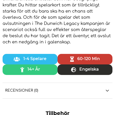
krafter. Du hittar spelarkort som är tillräckligt
starka för att du bara ska ha en chans att
överleva. Och för de som spelar det som
avlsutningen i The Dunwich Legacy kampanjen är
scenariot också full av effekter som återspeglar
de beslut du har tagit. Det är ett äventyr, ett avslut
och en nedgång in i galenskap.
1-4 Spelare
60-120 Min
14+ År
Engelska
RECENSIONER (0)
Tillbehör