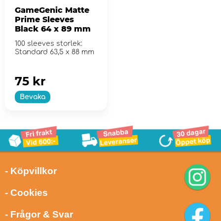
GameGenic Matte
Prime Sleeves
Black 64 x 89 mm
100 sleeves storlek:
Standard 63,5 x 88 mm
75 kr
Bevaka
- Köpvillkor
- Cookies
- Frågor & Svar