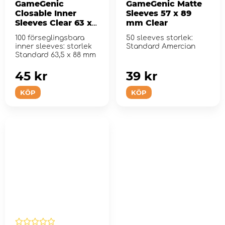
GameGenic
GameGenic Matte
Closable Inner
Sleeves 57 x 89
Sleeves Clear 63 x
mm Clear
88 mm
100 förseglingsbara
50 sleeves storlek:
inner sleeves: storlek
Standard Amercian
Standard 63,5 x 88 mm
45 kr
39 kr
KÖP
KÖP