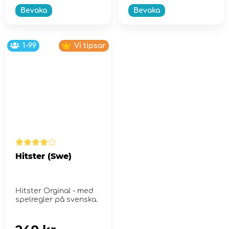
Bevaka
Bevaka
1-99
Vi tipsar
Hitster (Swe)
Hitster Orginal - med
spelregler på svenska.