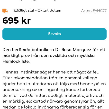
Tillfälligt slut - Oklart datum
Artnr:
FAHC77
695
kr
Bevaka
Den berömda botanikern Dr Rosa Marquez får ett
märkligt prov från den avskilda och mystiska
Hemlock Isle.
Hennes instinkter säger henne att något är fel.
Efter rekommendation från en gammal kollega
bjuder hon in utredarna att följa med henne på en
undersökning av ön. Ingenting kunde förbereda
dem för vad de hittar: dödligt, muterat djurliv och
en märklig, elakartad närvaro genomsyrar ön, allt
medan de lokala invånarna förbereder sig för en