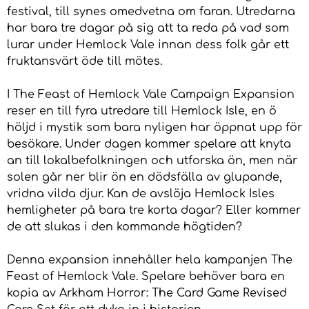
festival, till synes omedvetna om faran. Utredarna
har bara tre dagar på sig att ta reda på vad som
lurar under Hemlock Vale innan dess folk går ett
fruktansvärt öde till mötes.
I The Feast of Hemlock Vale Campaign Expansion
reser en till fyra utredare till Hemlock Isle, en ö
höljd i mystik som bara nyligen har öppnat upp för
besökare. Under dagen kommer spelare att knyta
an till lokalbefolkningen och utforska ön, men när
solen går ner blir ön en dödsfälla av glupande,
vridna vilda djur. Kan de avslöja Hemlock Isles
hemligheter på bara tre korta dagar? Eller kommer
de att slukas i den kommande högtiden?
Denna expansion innehåller hela kampanjen The
Feast of Hemlock Vale. Spelare behöver bara en
kopia av Arkham Horror: The Card Game Revised