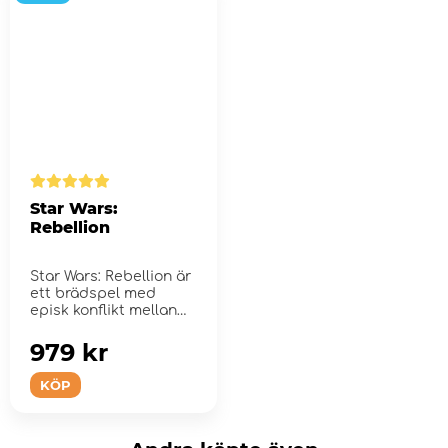
Star Wars:
Rebellion
Star Wars: Rebellion är
ett brädspel med
episk konflikt mellan
Galactic Empire...
979 kr
KÖP