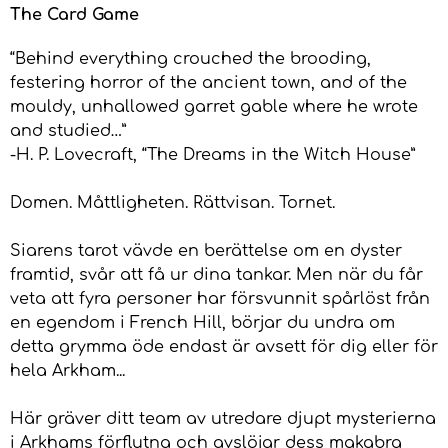
The Card Game
“Behind everything crouched the brooding,
festering horror of the ancient town, and of the
mouldy, unhallowed garret gable where he wrote
and studied…”
-H. P. Lovecraft, “The Dreams in the Witch House”
Domen. Måttligheten. Rättvisan. Tornet.
Siarens tarot vävde en berättelse om en dyster
framtid, svår att få ur dina tankar. Men när du får
veta att fyra personer har försvunnit spårlöst från
en egendom i French Hill, börjar du undra om
detta grymma öde endast är avsett för dig eller för
hela Arkham...
Här gräver ditt team av utredare djupt mysterierna
i Arkhams förflutna och avslöjar dess makabra