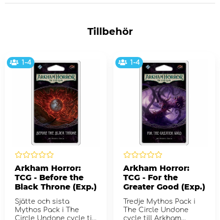
Tillbehör
1-4
1-4
Arkham Horror:
Arkham Horror:
TCG - Before the
TCG - For the
Black Throne (Exp.)
Greater Good (Exp.)
Sjätte och sista
Tredje Mythos Pack i
Mythos Pack i The
The Circle Undone
Circle Undone cycle till
cycle till Arkham