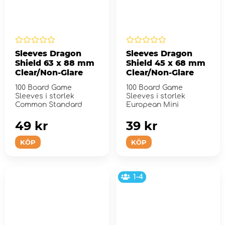
Sleeves Dragon
Sleeves Dragon
Shield 63 x 88 mm
Shield 45 x 68 mm
Clear/Non-Glare
Clear/Non-Glare
100 Board Game
100 Board Game
Sleeves i storlek
Sleeves i storlek
Common Standard
European Mini
49 kr
39 kr
KÖP
KÖP
1-4