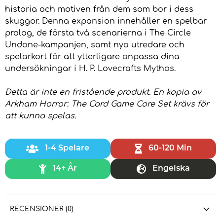
historia och motiven från dem som bor i dess
skuggor. Denna expansion innehåller en spelbar
prolog, de första två scenarierna i The Circle
Undone-kampanjen, samt nya utredare och
spelarkort för att ytterligare anpassa dina
undersökningar i H. P. Lovecrafts Mythos.
Detta är inte en fristående produkt. En kopia av
Arkham Horror: The Card Game Core Set krävs för
att kunna spelas.
1-4 Spelare
60-120 Min
14+ År
Engelska
RECENSIONER (0)