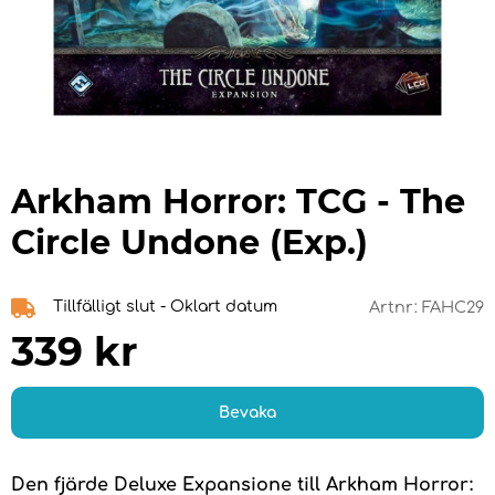
Arkham Horror: TCG - The
Circle Undone (Exp.)
Tillfälligt slut - Oklart datum
Artnr:
FAHC29
339
kr
Bevaka
Den fjärde Deluxe Expansione till Arkham Horror: