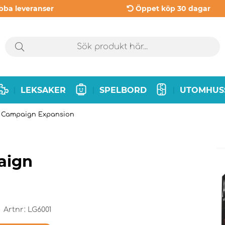
bba leveranser
Öppet köp 30 dagar
LEKSAKER
SPELBORD
UTOMHUS
|
|
|
h Campaign Expansion
aign
Artnr:
LG6001