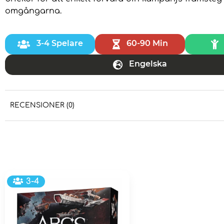
omgångarna.
3-4 Spelare
60-90 Min
Engelska
RECENSIONER (0)
3-4