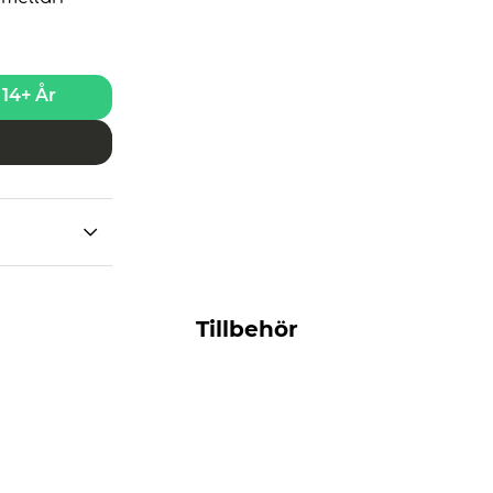
14+ År
Tillbehör