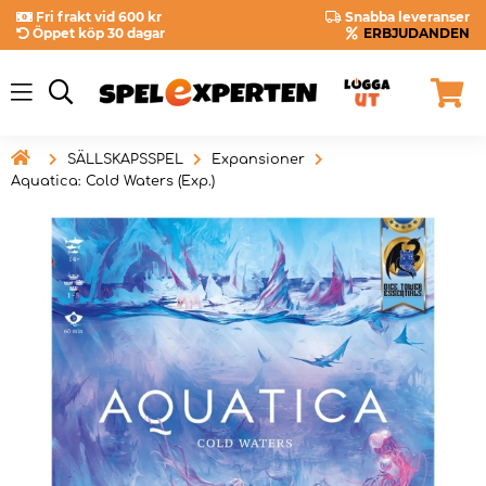
Fri frakt vid 600 kr
Snabba leveranser
Öppet köp 30 dagar
ERBJUDANDEN

SÄLLSKAPSSPEL
Expansioner
Aquatica: Cold Waters (Exp.)