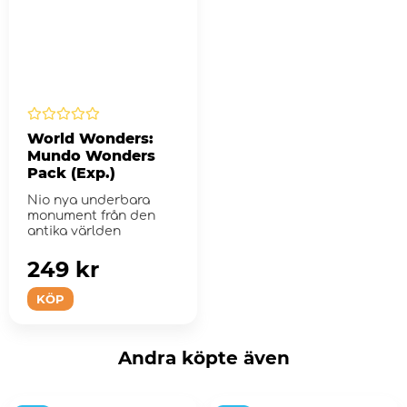
World Wonders:
Mundo Wonders
Pack (Exp.)
Nio nya underbara
monument från den
antika världen
249 kr
KÖP
Andra köpte även