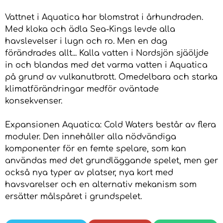
Vattnet i Aquatica har blomstrat i århundraden.
Med kloka och ädla Sea-Kings levde alla
havslevelser i lugn och ro. Men en dag
förändrades allt... Kalla vatten i Nordsjön sjäöljde
in och blandas med det varma vatten i Aquatica
på grund av vulkanutbrott. Omedelbara och starka
klimatförändringar medför oväntade
konsekvenser.
Expansionen Aquatica: Cold Waters består av flera
moduler. Den innehåller alla nödvändiga
komponenter för en femte spelare, som kan
användas med det grundläggande spelet, men ger
också nya typer av platser, nya kort med
havsvarelser och en alternativ mekanism som
ersätter målspåret i grundspelet.