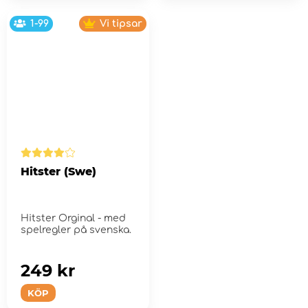
1-99
Vi tipsar
Hitster (Swe)
Hitster Orginal - med
spelregler på svenska.
249 kr
KÖP