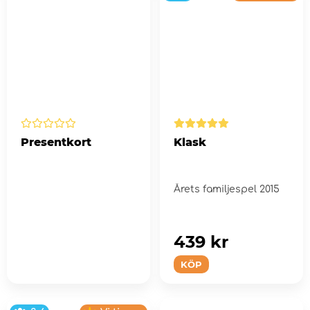
Presentkort
Klask
Årets familjespel 2015
439 kr
KÖP