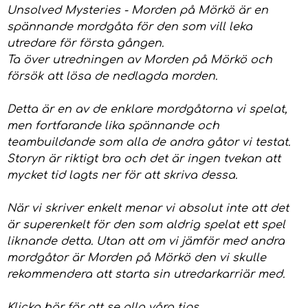
Unsolved Mysteries - Morden på Mörkö är en
spännande mordgåta för den som vill leka
utredare för första gången.
Ta över utredningen av Morden på Mörkö och
försök att lösa de nedlagda morden.
Detta är en av de enklare mordgåtorna vi spelat,
men fortfarande lika spännande och
teambuildande som alla de andra gåtor vi testat.
Storyn är riktigt bra och det är ingen tvekan att
mycket tid lagts ner för att skriva dessa.
När vi skriver enkelt menar vi absolut inte att det
är superenkelt för den som aldrig spelat ett spel
liknande detta. Utan att om vi jämför med andra
mordgåtor är Morden på Mörkö den vi skulle
rekommendera att starta sin utredarkarriär med.
Klicka här
för att se alla våra tips.