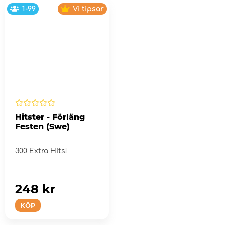
1-99
Vi tipsar
Hitster - Förläng
Festen (Swe)
300 Extra Hits!
248 kr
KÖP