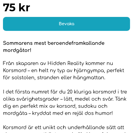
75
kr
Bevaka
Sommarens mest beroendeframkallande
mordgåtor!
Från skaparen av Hidden Reality kommer nu
Korsmord – en helt ny typ av hjärngympa, perfekt
för solstolen, stranden eller hängmattan.
I det första numret får du 20 kluriga korsmord i tre
olika svårighetsgrader – lätt, medel och svår. Tänk
dig en perfekt mix av korsord, sudoku och
mordgåta – kryddat med en rejäl dos humor!
Korsmord är ett unikt och underhållande sätt att