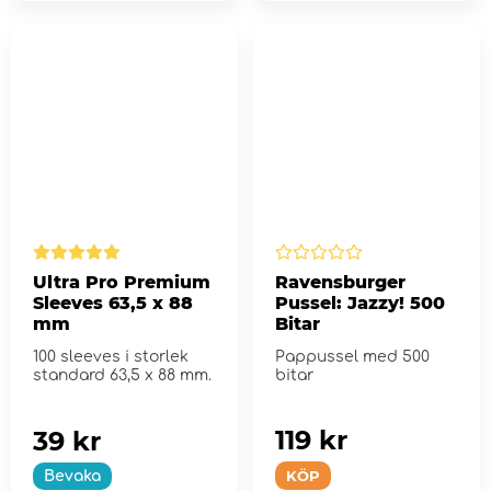
Ultra Pro Premium
Ravensburger
Sleeves 63,5 x 88
Pussel: Jazzy! 500
mm
Bitar
100 sleeves i storlek
Pappussel med 500
standard 63,5 x 88 mm.
bitar
119 kr
39 kr
KÖP
Bevaka