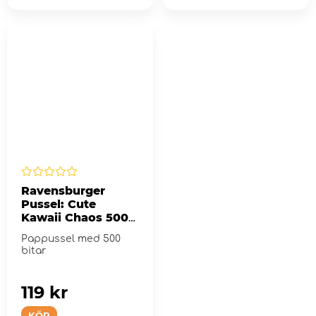
Ravensburger
Pussel: Cute
Kawaii Chaos 500
Bitar
Pappussel med 500
bitar
119 kr
KÖP