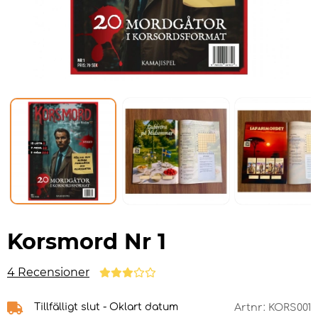
Korsmord Nr 1
4 Recensioner
Tillfälligt slut - Oklart datum
Artnr:
KORS001