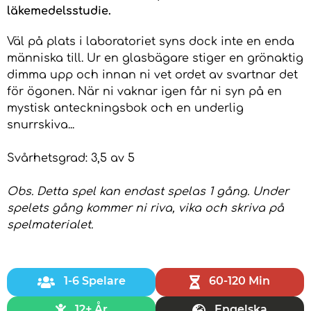
läkemedelsstudie.
Väl på plats i laboratoriet syns dock inte en enda
människa till. Ur en glasbägare stiger en grönaktig
dimma upp och innan ni vet ordet av svartnar det
för ögonen. När ni vaknar igen får ni syn på en
mystisk anteckningsbok och en underlig
snurrskiva...
Svårhetsgrad: 3,5 av 5
Obs. Detta spel kan endast spelas 1 gång. Under
spelets gång kommer ni riva, vika och skriva på
spelmaterialet.
1-6 Spelare
60-120 Min
12+ År
Engelska