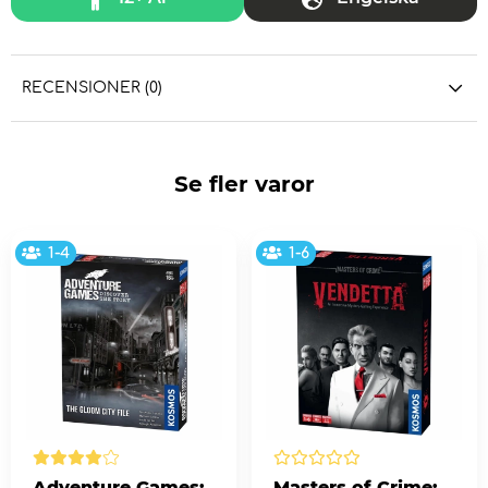
RECENSIONER (0)
Se fler varor
1-4
1-6
Adventure Games:
Masters of Crime: