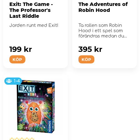
Exit: The Game -
The Adventures of
The Professor's
Robin Hood
Last Riddle
Jorden runt med Exit!
Ta rollen som Robin
Hood i ett spel som
förändras medan du
spelar.
199 kr
395 kr
KÖP
KÖP
1-4