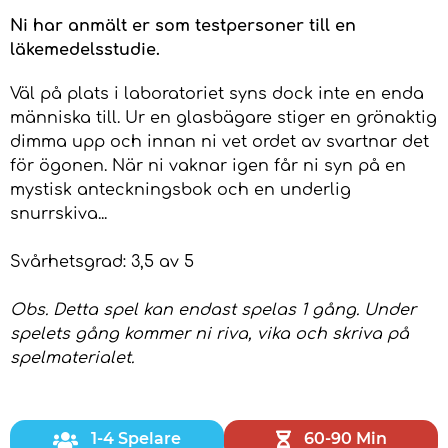
Ni har anmält er som testpersoner till en
läkemedelsstudie.
Väl på plats i laboratoriet syns dock inte en enda
människa till. Ur en glasbägare stiger en grönaktig
dimma upp och innan ni vet ordet av svartnar det
för ögonen. När ni vaknar igen får ni syn på en
mystisk anteckningsbok och en underlig
snurrskiva...
Svårhetsgrad: 3,5 av 5
Obs. Detta spel kan endast spelas 1 gång. Under
spelets gång kommer ni riva, vika och skriva på
spelmaterialet.
1-4 Spelare
60-90 Min