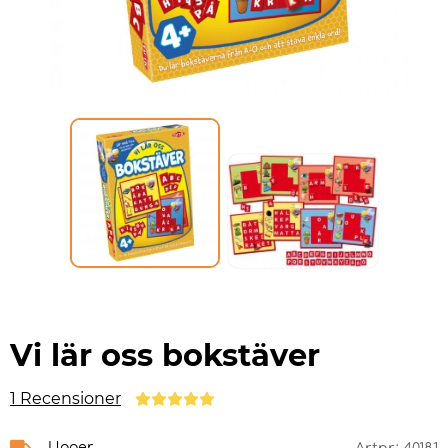
Vi lär oss bokstäver
1 Recensioner
I lager