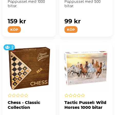
Pappussel med 1000
Pappussel med 500
bitar.
bitar.
159 kr
99 kr
KÖP
KÖP
2
Chess - Classic
Tactic Pussel: Wild
Collection
Horses 1000 bitar