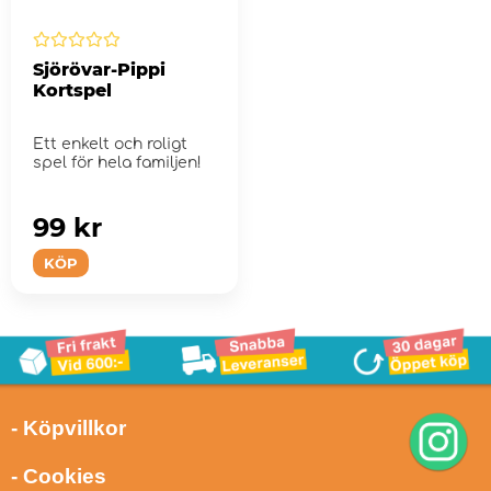
Sjörövar-Pippi
Kortspel
Ett enkelt och roligt
spel för hela familjen!
99 kr
KÖP
- Köpvillkor
- Cookies