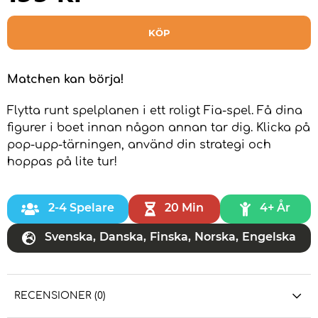
KÖP
Matchen kan börja!
Flytta runt spelplanen i ett roligt Fia-spel. Få dina
figurer i boet innan någon annan tar dig. Klicka på
pop-upp-tärningen, använd din strategi och
hoppas på lite tur!
2-4 Spelare
20 Min
4+ År
Svenska
,
Danska
,
Finska
,
Norska
,
Engelska
RECENSIONER (0)