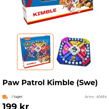
Paw Patrol Kimble (Swe)
I lager
Artnr:
60486
199
kr