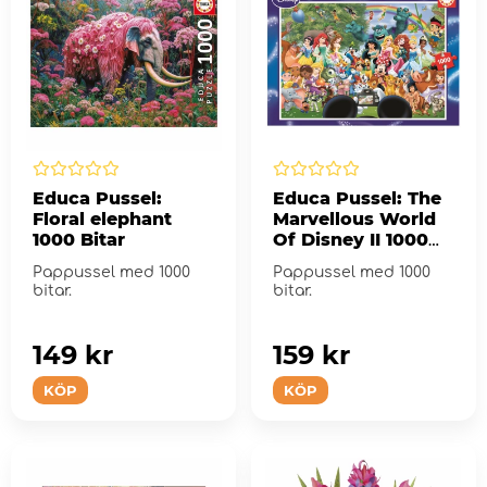
Educa Pussel:
Educa Pussel: The
Floral elephant
Marvellous World
1000 Bitar
Of Disney II 1000
Bitar
Pappussel med 1000
Pappussel med 1000
bitar.
bitar.
149 kr
159 kr
KÖP
KÖP