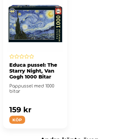
Educa pussel: The
Starry Night, Van
Gogh 1000 Bitar
Pappussel med 1000
bitar
159 kr
KÖP