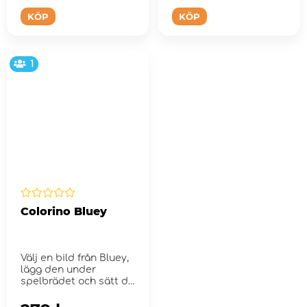
KÖP
KÖP
1
Colorino Bluey
Välj en bild från Bluey,
lägg den under
spelbrädet och sätt de
...