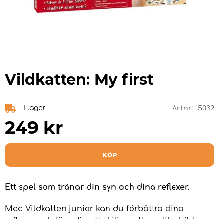
Vildkatten: My first
I lager
Artnr:
15032
249
kr
KÖP
Ett spel som tränar din syn och dina reflexer.
Med Vildkatten junior kan du förbättra dina