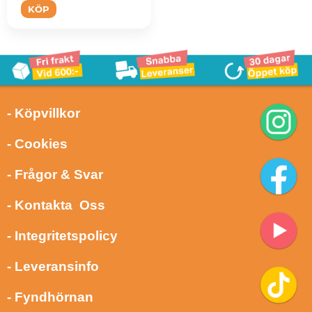
KÖP
- Köpvillkor
- Cookies
- Frågor & Svar
- Kontakta Oss
- Integritetspolicy
- Leveransinfo
- Fyndhörnan