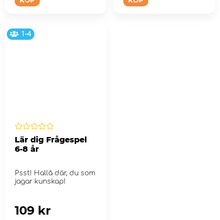
1-4
Lär dig Frågespel
6-8 år
Psst! Hallå där, du som
jagar kunskap!
109 kr