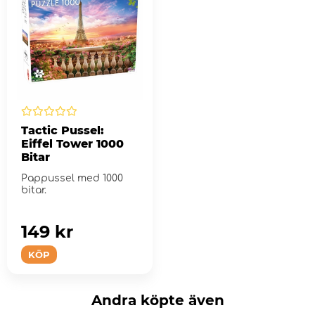
Tactic Pussel:
Eiffel Tower 1000
Bitar
Pappussel med 1000
bitar.
149 kr
KÖP
Andra köpte även