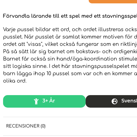
Förvandla lärande till ett spel med ett stavningsspel
Varje pussel bildar ett ord, och ordet illustreras ock
pusslet. När pusslet är samlat kommer motiven för 
ordet att "visas", vilket också fungerar som en riktlinj
På så sätt lär sig barnet om bokstavs- och ordigenk
Barnet får också sin hand/öga-koordination stimul
sitt logiska sinne. I det här stavningspusselspelet må
barn lägga ihop 10 pussel som var och en kommer a
olika ord.
3+ År
Svens
RECENSIONER (0)