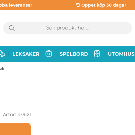
bba leveranser
Öppet köp 30 dagar
LEKSAKER
SPELBORD
UTOMHUS
|
|
|
lek
Artnr:
B-7821