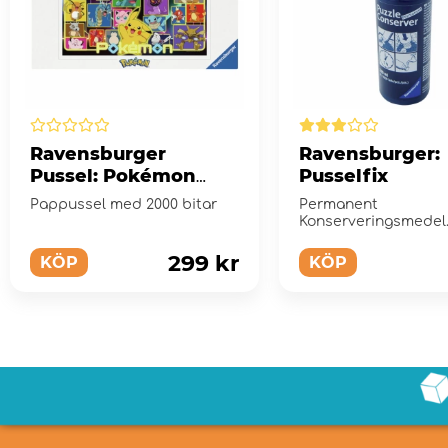
Ravensburger
Ravensburger:
Pussel: Pokémon
Pusselfix
2000 Bitar
Pappussel med 2000 bitar
Permanent
Konserveringsmedel
299 kr
KÖP
KÖP