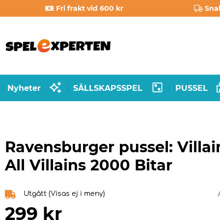
Fri frakt vid 600 kr
Sna
Nyheter
SÄLLSKAPSSPEL
PUSSEL
|
|
Ravensburger pussel: Villai
All Villains 2000 Bitar
Utgått (Visas ej i meny)
299
kr