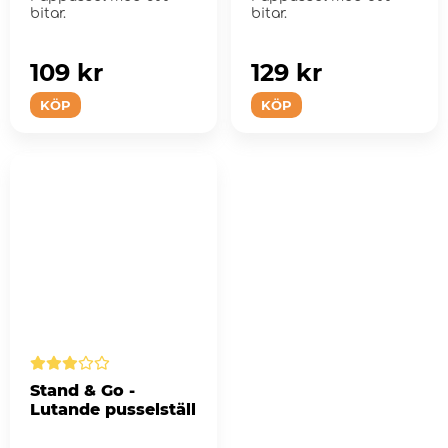
bitar.
bitar.
109 kr
129 kr
KÖP
KÖP
Stand & Go -
Lutande pusselställ