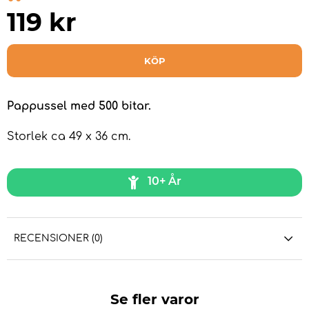
119
kr
KÖP
Pappussel med 500 bitar.
Storlek ca 49 x 36 cm.
10+ År
RECENSIONER (0)
Se fler varor