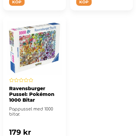
KÖP
KÖP
Ravensburger
Pussel: Pokémon
1000 Bitar
Pappussel med 1000
bitar.
179 kr