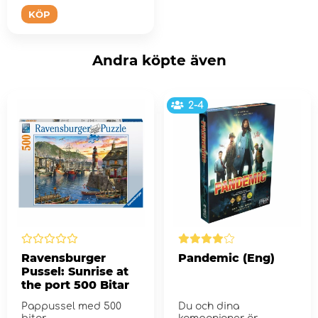
KÖP
Andra köpte även
2-4
Ravensburger
Pandemic (Eng)
Pussel: Sunrise at
the port 500 Bitar
Pappussel med 500
Du och dina