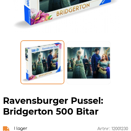
Ravensburger Pussel:
Bridgerton 500 Bitar
I lager
Artnr:
12001230