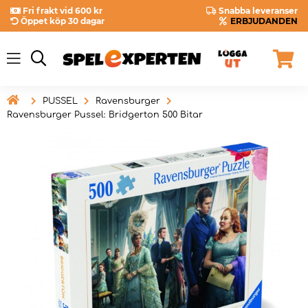
Fri frakt vid 600 kr
Snabba leveranser
Öppet köp 30 dagar
ERBJUDANDEN

PUSSEL
Ravensburger
Ravensburger Pussel: Bridgerton 500 Bitar