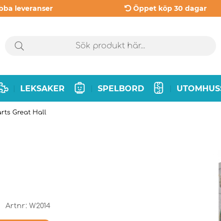
bba leveranser
Öppet köp 30 dagar
LEKSAKER
SPELBORD
UTOMHUS
|
|
|
rts Great Hall
Artnr:
W2014