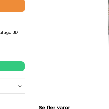
äftiga 3D
Se fler varor