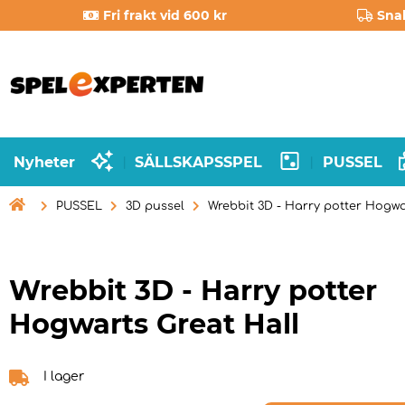
Fri frakt vid 600 kr
Sna
Nyheter
SÄLLSKAPSSPEL
PUSSEL
|
|

PUSSEL
3D pussel
Wrebbit 3D - Harry potter Hogwa
Wrebbit 3D - Harry potter
Hogwarts Great Hall
I lager