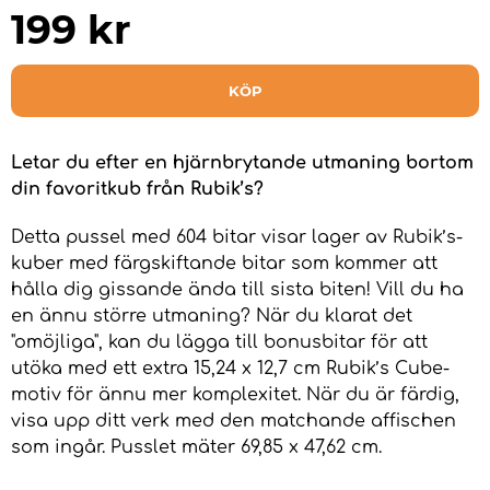
199
kr
KÖP
Letar du efter en hjärnbrytande utmaning bortom
din favoritkub från Rubik’s?
Detta pussel med 604 bitar visar lager av Rubik’s-
kuber med färgskiftande bitar som kommer att
hålla dig gissande ända till sista biten! Vill du ha
en ännu större utmaning? När du klarat det
"omöjliga", kan du lägga till bonusbitar för att
utöka med ett extra 15,24 x 12,7 cm Rubik’s Cube-
motiv för ännu mer komplexitet. När du är färdig,
visa upp ditt verk med den matchande affischen
som ingår. Pusslet mäter 69,85 x 47,62 cm.