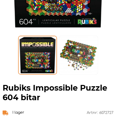
Rubiks Impossible Puzzle
604 bitar
I lager
Artnr:
6072727