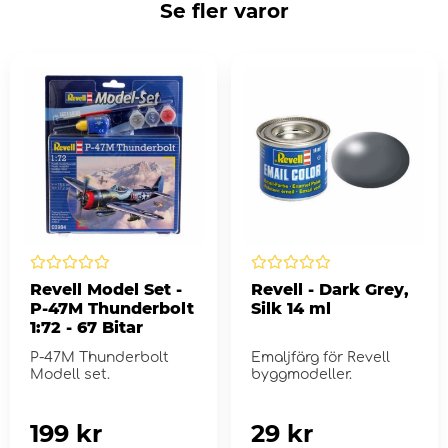
Se fler varor
Revell Model Set -
Revell - Dark Grey,
P-47M Thunderbolt
Silk 14 ml
1:72 - 67 Bitar
P-47M Thunderbolt
Emaljfärg för Revell
Modell set.
byggmodeller.
199 kr
29 kr