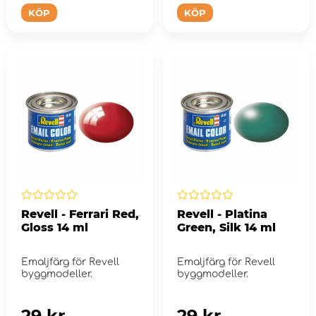
KÖP
KÖP
Revell - Ferrari Red,
Revell - Platina
Gloss 14 ml
Green, Silk 14 ml
Emaljfärg för Revell
Emaljfärg för Revell
byggmodeller.
byggmodeller.
29 kr
29 kr