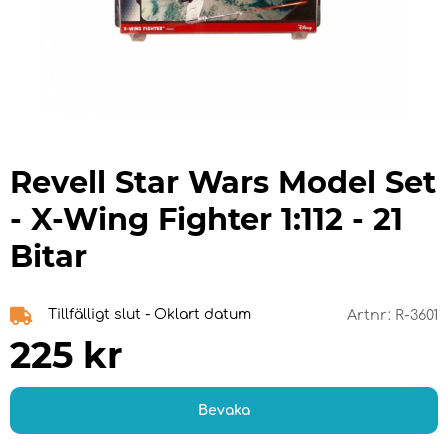
Revell Star Wars Model Set
- X-Wing Fighter 1:112 - 21
Bitar
Tillfälligt slut - Oklart datum
Artnr:
R-3601
225
kr
Bevaka