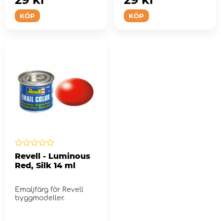
KÖP
KÖP
Revell - Luminous
Red, Silk 14 ml
Emaljfärg för Revell
byggmodeller.