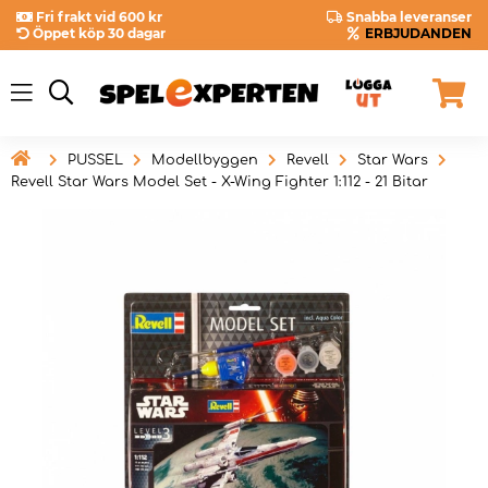
Fri frakt vid 600 kr
Snabba leveranser
Öppet köp 30 dagar
ERBJUDANDEN

PUSSEL
Modellbyggen
Revell
Star Wars
Revell Star Wars Model Set - X-Wing Fighter 1:112 - 21 Bitar