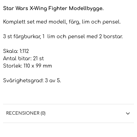
Star Wars X-Wing Fighter Modellbygge.
Komplett set med modell, färg, lim och pensel.
3 st färgburkar, 1 lim och pensel med 2 borstar.
Skala: 1:112
Antal bitar: 21 st
Storlek: 110 x 99 mm
Svårighetsgrad: 3 av 5.
RECENSIONER (0)