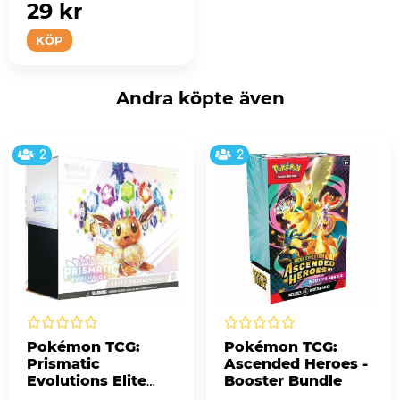
29 kr
KÖP
Andra köpte även
2
2
Pokémon TCG:
Pokémon TCG:
Prismatic
Ascended Heroes -
Evolutions Elite
Booster Bundle
Trainer Box