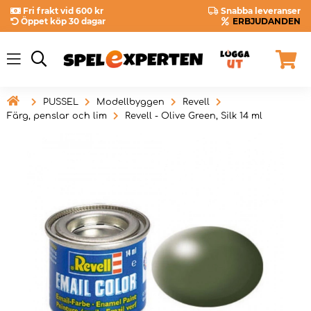
Fri frakt vid 600 kr
Snabba leveranser
Öppet köp 30 dagar
ERBJUDANDEN

PUSSEL
Modellbyggen
Revell
Färg, penslar och lim
Revell - Olive Green, Silk 14 ml