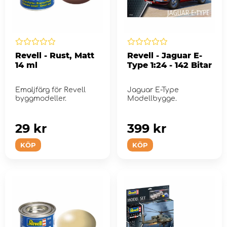
Revell - Rust, Matt
Revell - Jaguar E-
14 ml
Type 1:24 - 142 Bitar
Emaljfärg för Revell
Jaguar E-Type
byggmodeller.
Modellbygge.
29 kr
399 kr
KÖP
KÖP