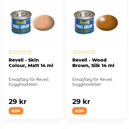
Revell - Skin
Revell - Wood
Colour, Matt 14 ml
Brown, Silk 14 ml
Emaljfärg för Revell
Emaljfärg för Revell
byggmodeller.
byggmodeller.
29 kr
29 kr
KÖP
KÖP