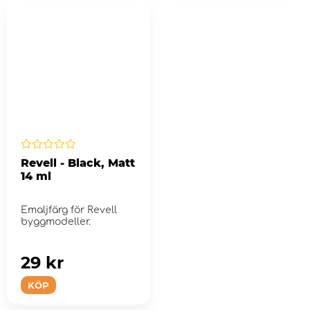
Revell - Black, Matt
14 ml
Emaljfärg för Revell
byggmodeller.
29 kr
KÖP