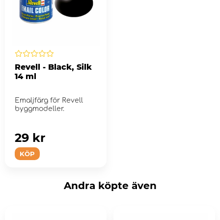
Revell - Black, Silk
14 ml
Emaljfärg för Revell
byggmodeller.
29 kr
KÖP
Andra köpte även