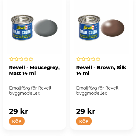
Revell - Mousegrey,
Revell - Brown, Silk
Matt 14 ml
14 ml
Emaljfärg för Revell
Emaljfärg för Revell
byggmodeller.
byggmodeller.
29 kr
29 kr
KÖP
KÖP