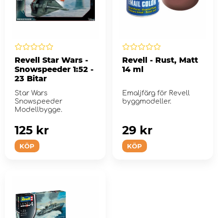
Revell Star Wars -
Revell - Rust, Matt
Snowspeeder 1:52 -
14 ml
23 Bitar
Star Wars
Emaljfärg för Revell
Snowspeeder
byggmodeller.
Modellbygge.
125 kr
29 kr
KÖP
KÖP