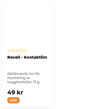
Revell - Kontaktlim
Gelliknande lim för
montering av
byggmodeller, 13 g.
49 kr
KÖP