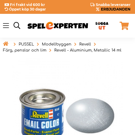
Fri frakt vid 600 kr
Snabba leveranser
Öppet köp 30 dagar
ERBJUDANDEN

PUSSEL
Modellbyggen
Revell
Färg, penslar och lim
Revell - Aluminium, Metallic 14 ml