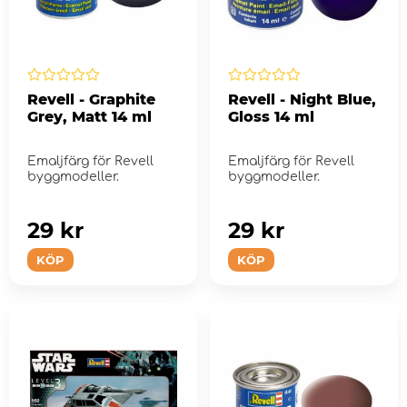
Revell - Graphite
Revell - Night Blue,
Grey, Matt 14 ml
Gloss 14 ml
Emaljfärg för Revell
Emaljfärg för Revell
byggmodeller.
byggmodeller.
29 kr
29 kr
KÖP
KÖP