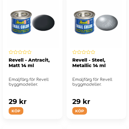
Revell - Antracit,
Revell - Steel,
Matt 14 ml
Metallic 14 ml
Emaljfärg för Revell
Emaljfärg för Revell
byggmodeller.
byggmodeller.
29 kr
29 kr
KÖP
KÖP