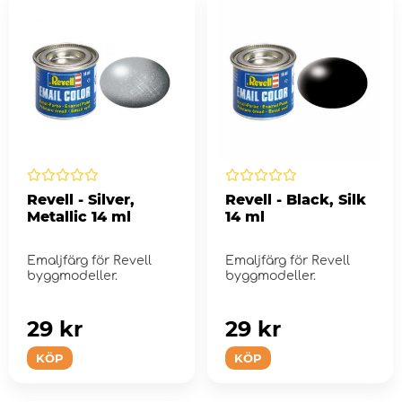
Revell - Silver,
Revell - Black, Silk
Metallic 14 ml
14 ml
Emaljfärg för Revell
Emaljfärg för Revell
byggmodeller.
byggmodeller.
29 kr
29 kr
KÖP
KÖP