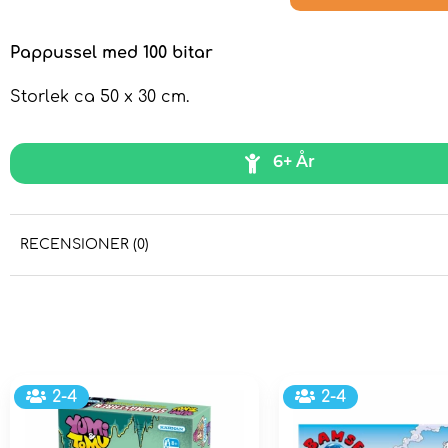
Pappussel med 100 bitar
Storlek ca 50 x 30 cm.
6+ År
RECENSIONER (0)
2-4
2-4