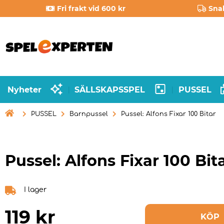
Fri frakt vid 600 kr
Sna
Nyheter
SÄLLSKAPSSPEL
PUSSEL
|
|

PUSSEL
Barnpussel
Pussel: Alfons Fixar 100 Bitar
Pussel: Alfons Fixar 100 Bit
I lager
119
kr
KÖP