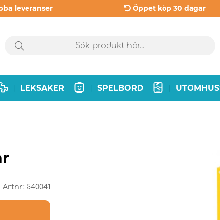
bba leveranser
Öppet köp 30 dagar
LEKSAKER
SPELBORD
UTOMHUS
|
|
|
ar
Artnr:
540041