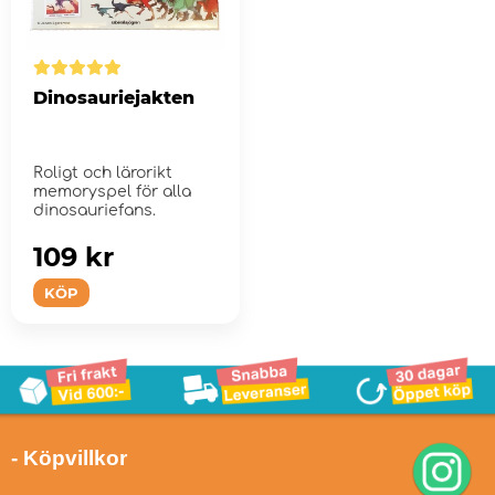
Dinosauriejakten
Roligt och lärorikt
memoryspel för alla
dinosauriefans.
109 kr
KÖP
- Köpvillkor