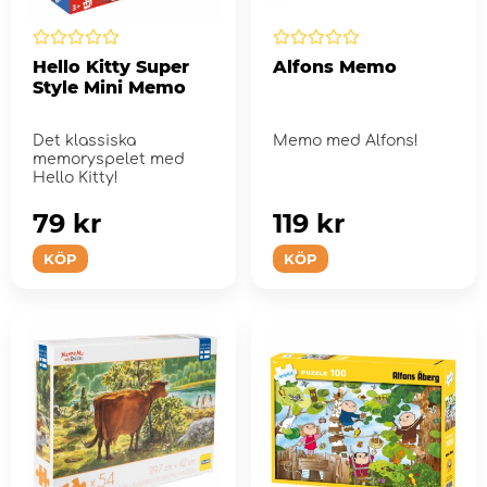
Hello Kitty Super
Alfons Memo
Style Mini Memo
Det klassiska
Memo med Alfons!
memoryspelet med
Hello Kitty!
79 kr
119 kr
KÖP
KÖP