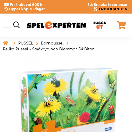
Fri frakt vid 600 kr
Snabba leveranser
Öppet köp 30 dagar
ERBJUDANDEN

PUSSEL
Barnpussel
Peliko Pussel - Småkryp och Blommor 54 Bitar