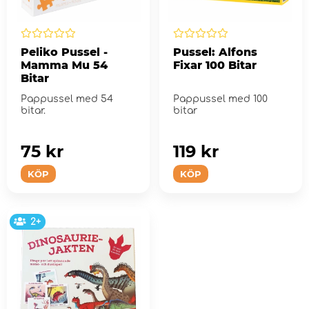
Peliko Pussel -
Pussel: Alfons
Mamma Mu 54
Fixar 100 Bitar
Bitar
Pappussel med 54
Pappussel med 100
bitar.
bitar
75 kr
119 kr
KÖP
KÖP
2+