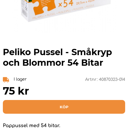
Peliko Pussel - Småkryp
och Blommor 54 Bitar
I lager
Artnr:
40870323-014
75
kr
KÖP
Pappussel med 54 bitar.