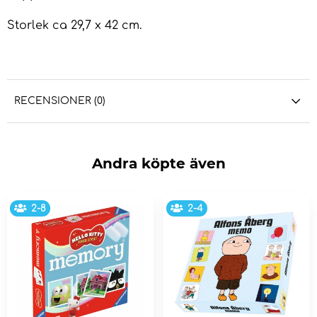
Storlek ca 29,7 x 42 cm.
RECENSIONER (0)
Andra köpte även
2-8
2-4