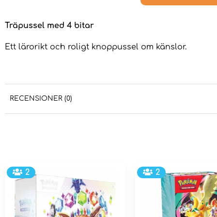
Träpussel med 4 bitar
Ett lärorikt och roligt knoppussel om känslor.
RECENSIONER (0)
2
2