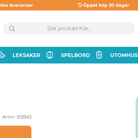
bba leveranser
Öppet köp 30 dagar
LEKSAKER
SPELBORD
UTOMHUS
|
|
|
Artnr:
512043