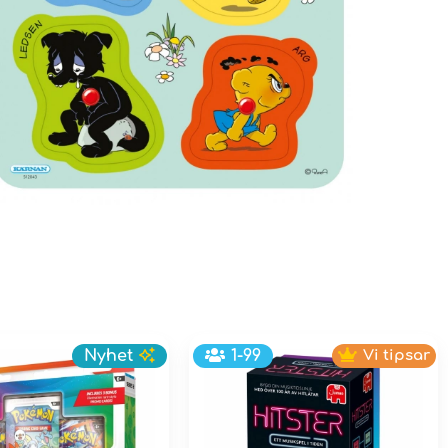
Nyhet
1-99
Vi tipsar