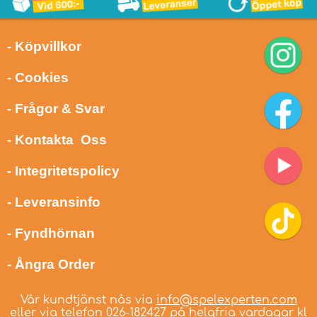
- Köpvillkor
- Cookies
- Frågor & Svar
- Kontakta Oss
- Integritetspolicy
- Leveransinfo
- Fyndhörnan
- Ångra Order
Vår kundtjänst nås via
info@spelexperten.com
eller via telefon
026-182427
på helgfria vardagar kl