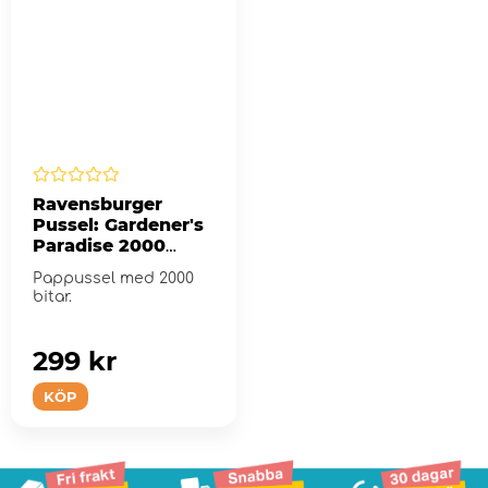
Ravensburger
Pussel: Gardener's
Paradise 2000
Bitar
Pappussel med 2000
bitar.
299 kr
KÖP