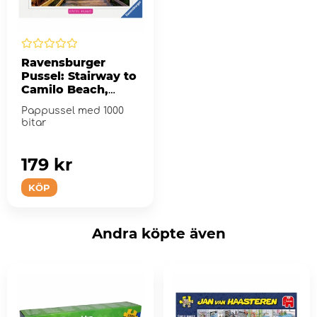
Ravensburger
Pussel: Stairway to
Camilo Beach,
Algarve 1000 Bitar
Pappussel med 1000
bitar
179 kr
KÖP
Andra köpte även