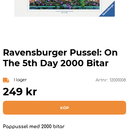
Ravensburger Pussel: On
The 5th Day 2000 Bitar
I lager
Artnr:
12001008
249
kr
KÖP
Pappussel med 2000 bitar