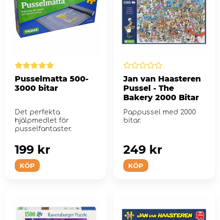
Pusselmatta 500-
Jan van Haasteren
3000 bitar
Pussel - The
Bakery 2000 Bitar
Det perfekta
Pappussel med 2000
hjälpmedlet för
bitar.
pusselfantaster.
199 kr
249 kr
KÖP
KÖP