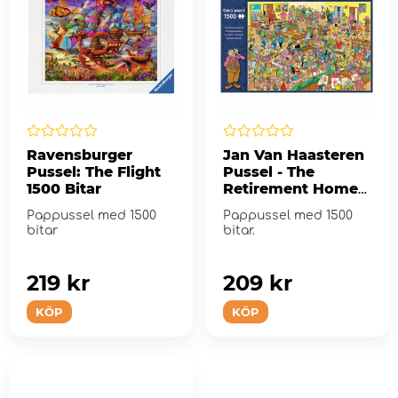
Ravensburger
Jan Van Haasteren
Pussel: The Flight
Pussel - The
1500 Bitar
Retirement Home
1500 Bitar
Pappussel med 1500
Pappussel med 1500
bitar
bitar.
219 kr
209 kr
KÖP
KÖP