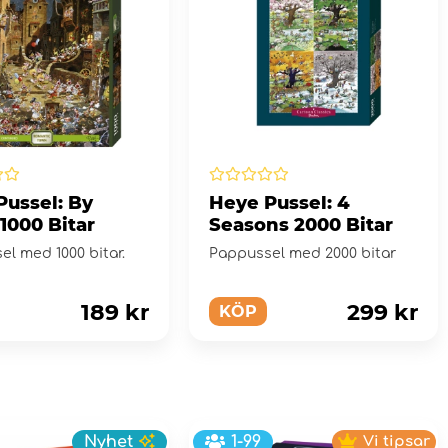
Pussel: By
Heye Pussel: 4
1000 Bitar
Seasons 2000 Bitar
l med 1000 bitar.
Pappussel med 2000 bitar
189 kr
299 kr
KÖP
Nyhet
1-99
Vi tipsar