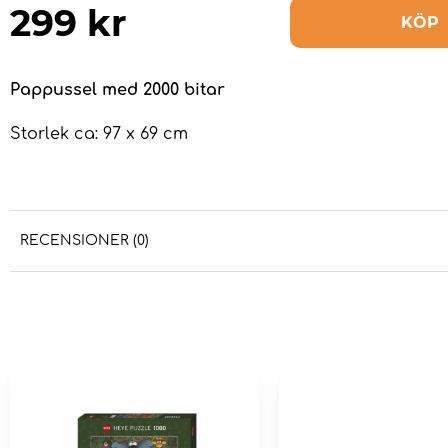
299
kr
KÖP
Pappussel med 2000 bitar
Storlek ca: 97 x 69 cm
RECENSIONER (0)