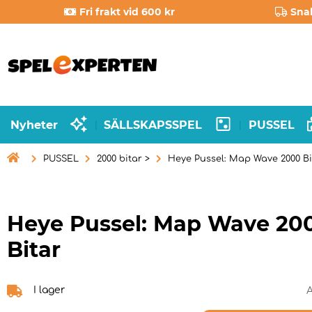
Fri frakt vid 600 kr
Sna
Nyheter
SÄLLSKAPSSPEL
PUSSEL
|
|

PUSSEL
2000 bitar >
Heye Pussel: Map Wave 2000 Bi
Heye Pussel: Map Wave 20
Bitar
I lager
A