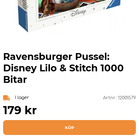
Ravensburger Pussel:
Disney Lilo & Stitch 1000
Bitar
I lager
Artnr:
12001579
179
kr
KÖP