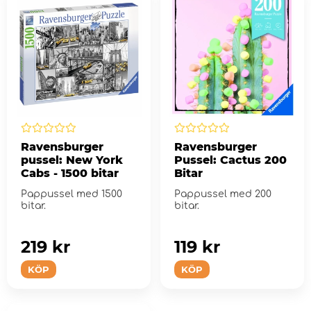
Ravensburger
Ravensburger
pussel: New York
Pussel: Cactus 200
Cabs - 1500 bitar
Bitar
Pappussel med 1500
Pappussel med 200
bitar.
bitar.
219 kr
119 kr
KÖP
KÖP