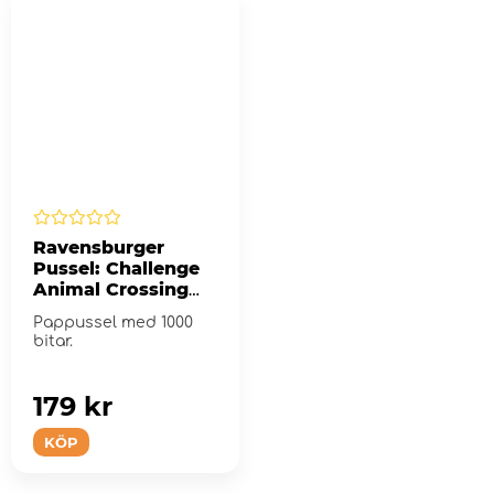
Ravensburger
Pussel: Challenge
Animal Crossing
1000 Bitar
Pappussel med 1000
bitar.
179 kr
KÖP