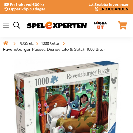
Fri frakt vid 600 kr
Snabba leveranser
Öppet köp 30 dagar
ERBJUDANDEN

PUSSEL
1000 bitar
Ravensburger Pussel: Disney Lilo & Stitch 1000 Bitar