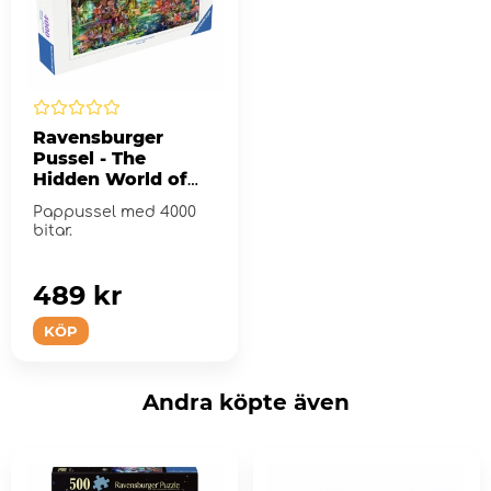
Ravensburger
Pussel - The
Hidden World of
Fairies 4000 Bitar
Pappussel med 4000
bitar.
489 kr
KÖP
Andra köpte även