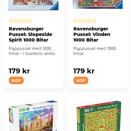
Ravensburger
Ravensburger
Pussel: Slopeside
Pussel: Vinden
Spirit 1000 Bitar
1000 Bitar
Pappussel med 1000
Pappussel med 1000
bitar - I backens anda
bitar.
179 kr
179 kr
KÖP
KÖP