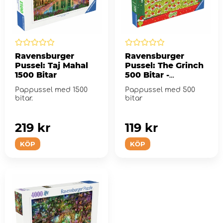
Ravensburger
Ravensburger
Pussel: Taj Mahal
Pussel: The Grinch
1500 Bitar
500 Bitar -
Challenge
Pappussel med 1500
Pappussel med 500
bitar.
bitar
219 kr
119 kr
KÖP
KÖP