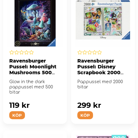
Ravensburger
Ravensburger
Pussel: Moonlight
Pussel: Disney
Mushrooms 500
Scrapbook 2000
Bitar
Bitar
Glow in the dark
Pappussel med 2000
pappussel med 500
bitar
bitar
119 kr
299 kr
KÖP
KÖP