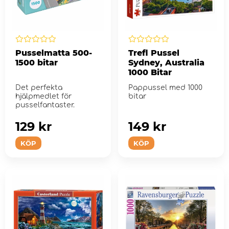
Pusselmatta 500-
Trefl Pussel
1500 bitar
Sydney, Australia
1000 Bitar
Det perfekta
Pappussel med 1000
hjälpmedlet för
bitar
pusselfantaster.
129 kr
149 kr
KÖP
KÖP