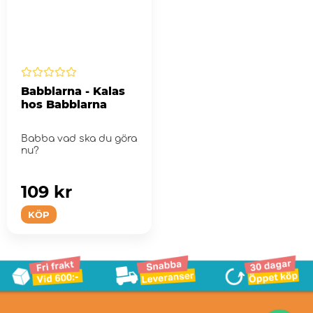
Babblarna - Kalas
hos Babblarna
Babba vad ska du göra
nu?
109 kr
KÖP