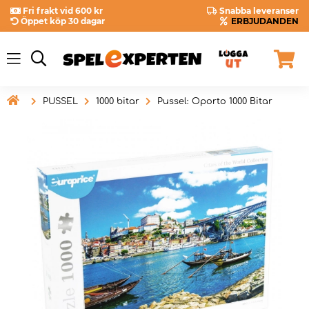
Fri frakt vid 600 kr
Snabba leveranser
Öppet köp 30 dagar
ERBJUDANDEN

PUSSEL
1000 bitar
Pussel: Oporto 1000 Bitar