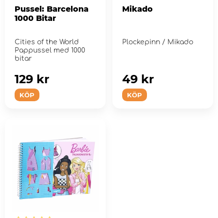
Pussel: Barcelona
Mikado
1000 Bitar
Cities of the World
Plockepinn / Mikado
Pappussel med 1000
bitar
129 kr
49 kr
KÖP
KÖP