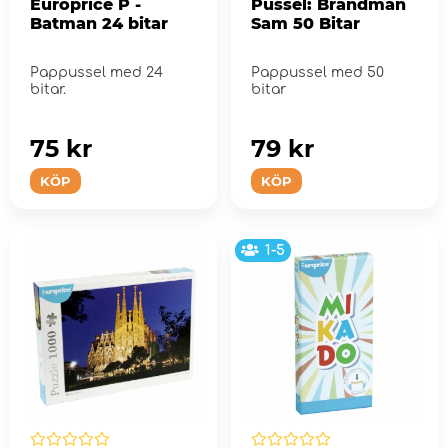
Europrice P -
Pussel: Brandman
Batman 24 bitar
Sam 50 Bitar
Pappussel med 24
Pappussel med 50
bitar.
bitar
75 kr
79 kr
KÖP
KÖP
1-5