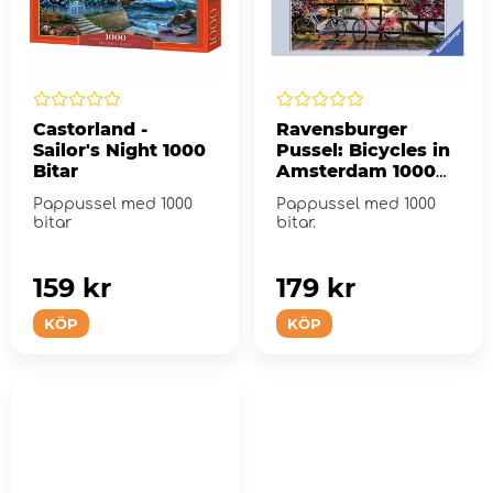
Castorland -
Ravensburger
Sailor's Night 1000
Pussel: Bicycles in
Bitar
Amsterdam 1000
bitar
Pappussel med 1000
Pappussel med 1000
bitar
bitar.
159 kr
179 kr
KÖP
KÖP