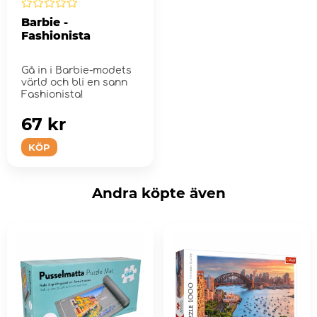
Barbie -
Fashionista
Gå in i Barbie-modets
värld och bli en sann
Fashionista!
67 kr
KÖP
Andra köpte även