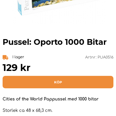
Pussel: Oporto 1000 Bitar
I lager
Artnr:
PUA0516
129
kr
KÖP
Cities of the World Pappussel med 1000 bitar
Storlek ca 48 x 68,3 cm.