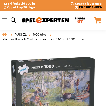
Fri frakt vid 600 kr
Snabba leveranser
Öppet köp 30 dagar
ERBJUDANDEN

PUSSEL
1000 bitar
Kärnan Pussel: Carl Larsson - Kräftfångst 1000 Bitar