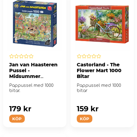
Jan van Haasteren
Castorland - The
Pussel -
Flower Mart 1000
Midsummer
Bitar
Festival 1000 Bitar
Pappussel med 1000
Pappussel med 1000
bitar.
bitar
179 kr
159 kr
KÖP
KÖP