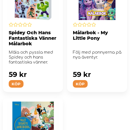
Spidey Och Hans
Målarbok - My
Fantastiska Vänner
Little Pony
Målarbok
Måla och pyssla med
Följ med ponnyerna på
Spidey och hans
nya äventyr.
fantastiska vänner.
59 kr
59 kr
KÖP
KÖP