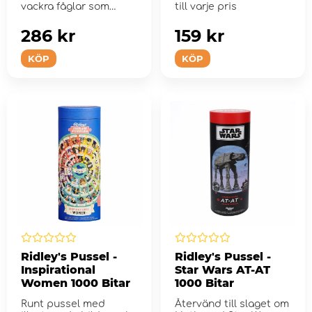
vackra fåglar som
till varje pris
svävar längs...
286 kr
159 kr
KÖP
KÖP
Ridley's Pussel -
Ridley's Pussel -
Inspirational
Star Wars AT-AT
Women 1000 Bitar
1000 Bitar
Runt pussel med
Återvänd till slaget om