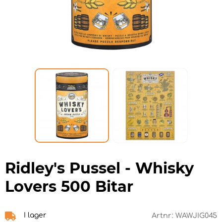
Ridley's Pussel - Whisky
Lovers 500 Bitar
I lager
Artnr:
WAWJIG045