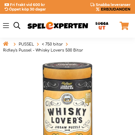
Fri frakt vid 600 kr
Snabba leveranser
Öppet köp 30 dagar
ERBJUDANDEN

PUSSEL
< 750 bitar
Ridley's Pussel - Whisky Lovers 500 Bitar