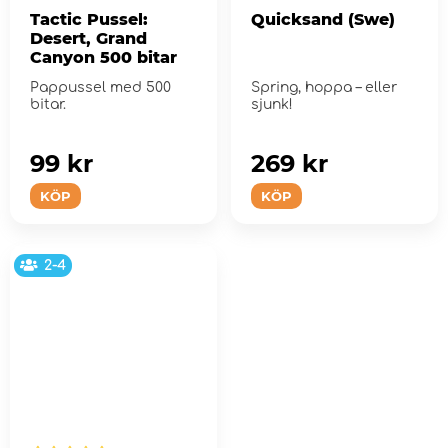
Tactic Pussel:
Quicksand (Swe)
Desert, Grand
Canyon 500 bitar
Pappussel med 500
Spring, hoppa – eller
bitar.
sjunk!
99 kr
269 kr
KÖP
KÖP
2-4