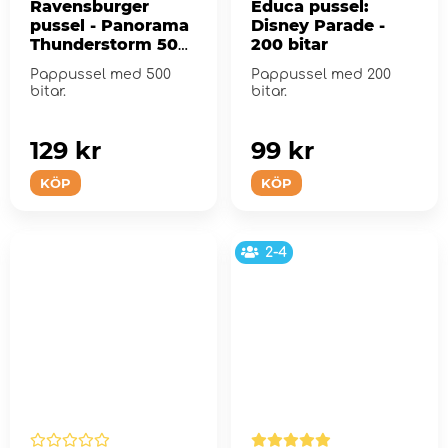
Ravensburger
Educa pussel:
pussel - Panorama
Disney Parade -
Thunderstorm 500
200 bitar
Bitar
Pappussel med 500
Pappussel med 200
bitar.
bitar.
129 kr
99 kr
KÖP
KÖP
2-4