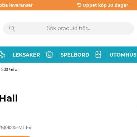
bba leveranser
Öppet köp 30 dagar
LEKSAKER
SPELBORD
UTOMHUS
|
|
|
 500 bitar
Hall
M01005-ML1-6