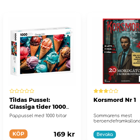
Tildas Pussel:
Korsmord Nr 1
Glassiga tider 1000
Bitar
Pappussel med 1000 bitar
Sommarens mest
beroendeframkallan
mordgåtor!
169 kr
KÖP
Bevaka