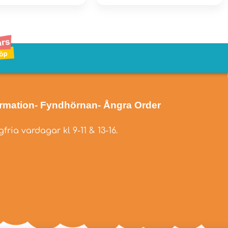
ormation
- Fyndhörnan
- Ångra Order
fria vardagar kl 9-11 & 13-16.