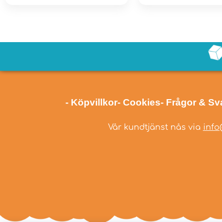
- Köpvillkor
- Cookies
- Frågor & Sv
Vår kundtjänst nås via
info