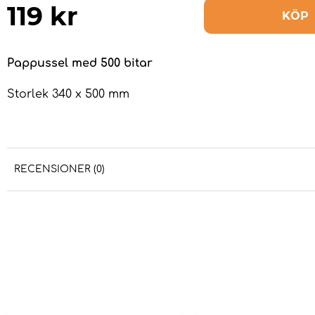
119
kr
KÖP
Pappussel med 500 bitar
Storlek 340 x 500 mm
RECENSIONER (0)