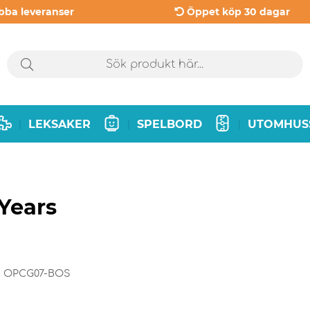
bba leveranser
Öppet köp 30 dagar
LEKSAKER
SPELBORD
UTOMHUS
|
|
|
Years
:
OPCG07-BOS