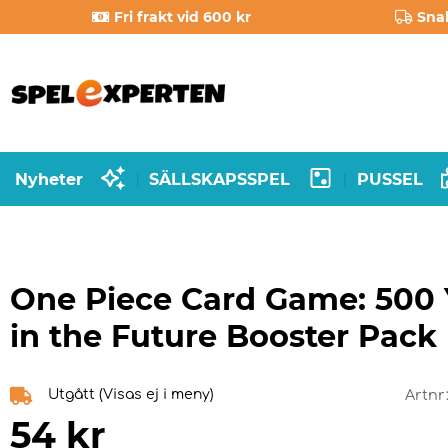
Fri frakt vid 600 kr
Sna
Nyheter
SÄLLSKAPSSPEL
PUSSEL
|
|
One Piece Card Game: 500 
in the Future Booster Pack
Utgått (Visas ej i meny)
Artnr
54
kr