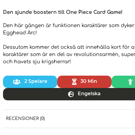
Den sjunde boostern till One Piece Card Game!
Den här gången är funktionen karaktärer som dyker
Egghead Arc!
Dessutom kommer det också att innehålla kort för at
karaktärer som är en del av revolutionsarmén, sup
och havets sju krigsherrar!
2 Spelare
30 Min
Engelska
RECENSIONER (0)