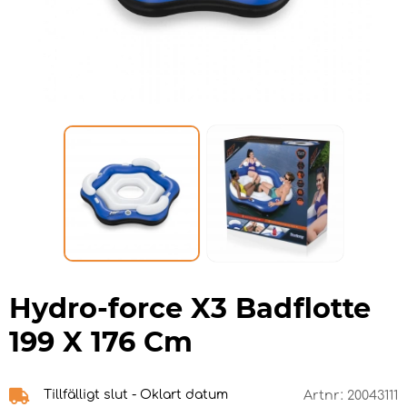
Hydro-force X3 Badflotte
199 X 176 Cm
Tillfälligt slut - Oklart datum
Artnr:
20043111