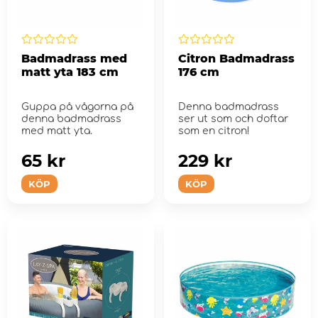
Badmadrass med
Citron Badmadrass
matt yta 183 cm
176 cm
Guppa på vågorna på
Denna badmadrass
denna badmadrass
ser ut som och doftar
med matt yta.
som en citron!
65 kr
229 kr
KÖP
KÖP