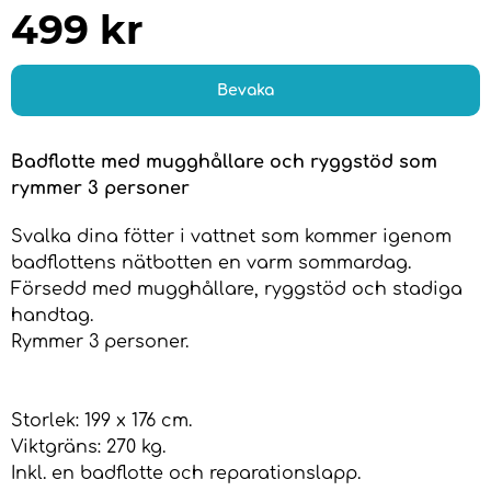
499
kr
Bevaka
Badflotte med mugghållare och ryggstöd som
rymmer 3 personer
Svalka dina fötter i vattnet som kommer igenom
badflottens nätbotten en varm sommardag.
Försedd med mugghållare, ryggstöd och stadiga
handtag.
Rymmer 3 personer.
Storlek: 199 x 176 cm.
Viktgräns: 270 kg.
Inkl. en badflotte och reparationslapp.