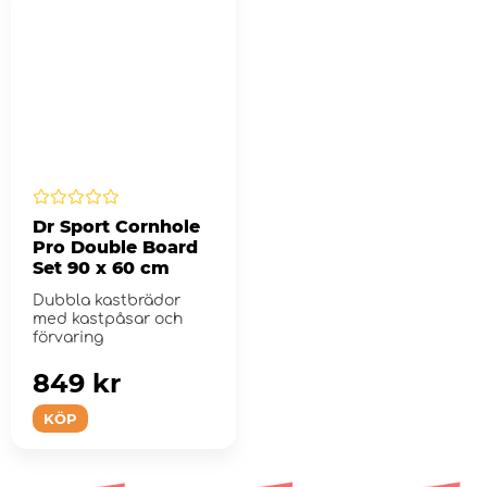
Dr Sport Cornhole
Pro Double Board
Set 90 x 60 cm
Dubbla kastbrädor
med kastpåsar och
förvaring
849 kr
KÖP