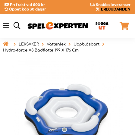
Fri frakt vid 600 kr
Snabba leveranser
Öppet köp 30 dagar
ERBJUDANDEN

LEKSAKER
Vattenlek
Uppblåsbart
Hydro-force X3 Badflotte 199 X 176 Cm