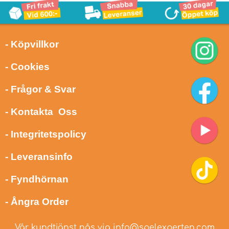
- Köpvillkor
- Cookies
- Frågor & Svar
- Kontakta Oss
- Integritetspolicy
- Leveransinfo
- Fyndhörnan
- Ångra Order
Vår kundtjänst nås via
info@spelexperten.com