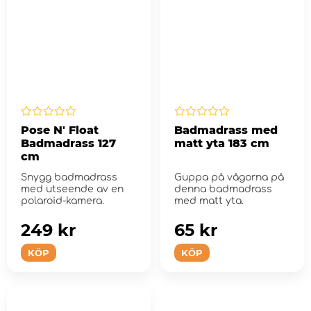
Pose N' Float
Badmadrass med
Badmadrass 127
matt yta 183 cm
cm
Snygg badmadrass
Guppa på vågorna på
med utseende av en
denna badmadrass
polaroid-kamera.
med matt yta.
249 kr
65 kr
KÖP
KÖP