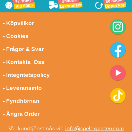
- Köpvillkor
- Cookies
- Frågor & Svar
- Kontakta Oss
- Integritetspolicy
- Leveransinfo
- Fyndhörnan
- Ångra Order
Vår kundtjänst nås via
info@spelexperten.com