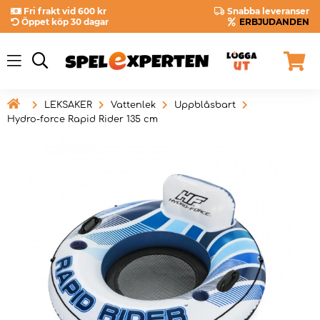
Fri frakt vid 600 kr
Snabba leveranser
Öppet köp 30 dagar
ERBJUDANDEN

LEKSAKER
Vattenlek
Uppblåsbart
Hydro-force Rapid Rider 135 cm