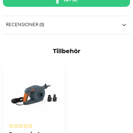
14+ År
RECENSIONER (0)
Tillbehör