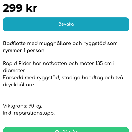
299
kr
Bevaka
Badflotte med mugghållare och ryggstöd som
rymmer 1 person
Rapid Rider har nätbotten och mäter 135 cm i
diameter.
Försedd med ryggstöd, stadiga handtag och två
dryckhållare.
Viktgräns: 90 kg.
Inkl. reparationslapp.