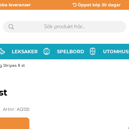
bba leveranser
Öppet köp 30 dagar
LEKSAKER
SPELBORD
UTOMHUS
|
|
|
 Stripes 8 st
st
Artnr:
AQ120