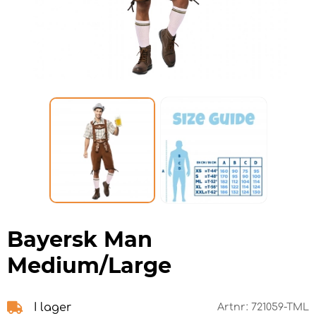
Bayersk Man
Medium/Large
I lager
Artnr:
721059-TML