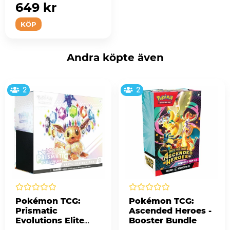
649 kr
KÖP
Andra köpte även
2
2
Pokémon TCG:
Pokémon TCG:
Prismatic
Ascended Heroes -
Evolutions Elite
Booster Bundle