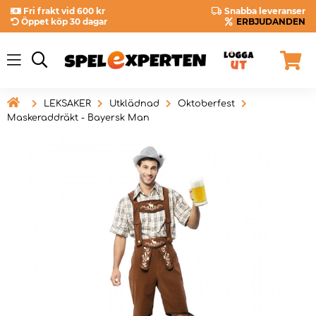
Fri frakt vid 600 kr
Snabba leveranser
Öppet köp 30 dagar
ERBJUDANDEN

LEKSAKER
Utklädnad
Oktoberfest
Maskeraddräkt - Bayersk Man