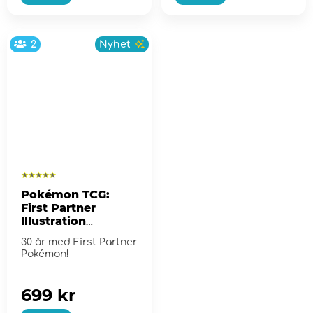
2
Nyhet
Pokémon TCG:
First Partner
Illustration
Collection - Series
30 år med First Partner
2
Pokémon!
699 kr