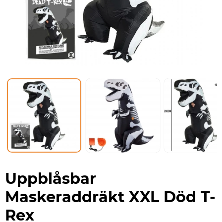
Uppblåsbar
Maskeraddräkt XXL Död T-
Rex