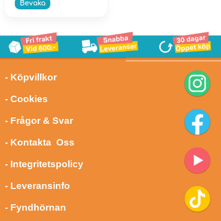
Bevaka
- Köpvillkor
- Cookies
- Frågor & Svar
- Kontakta Oss
- Integritetspolicy
- Leveransinfo
- Fyndhörnan