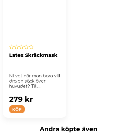
Latex Skräckmask
Ni vet när man bara vill
dra en säck över
huvudet? Till
Halloween-festen ...
279 kr
KÖP
Andra köpte även