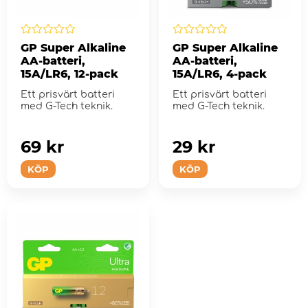
GP Super Alkaline
GP Super Alkaline
AA-batteri,
AA-batteri,
15A/LR6, 12-pack
15A/LR6, 4-pack
Ett prisvärt batteri
Ett prisvärt batteri
med G-Tech teknik.
med G-Tech teknik.
69 kr
29 kr
KÖP
KÖP