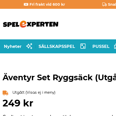
Fri frakt vid 600 kr
Sna
Nyheter
SÄLLSKAPSSPEL
PUSSEL
|
|
Äventyr Set Ryggsäck (Utgå
Utgått (Visas ej i meny)
249
kr