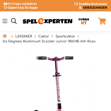
Fri frakt vid 600 kr
Snabba leveranser
Öppet köp 30 dagar
ERBJUDANDEN

LEKSAKER
Cyklar
Sparkcyklar
Six Degrees Aluminium Scooter Junior 180/145 mm Rosa