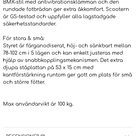
BMX-stil med antivibrationsklämman och den
rundade fotbrädan ger extra åkkomfort. Scootern
är GS-testad och uppfyller alla lagstadgade
säkerhetsstandarder.
För stora & små:
Styret är färganodiserat, höj- och sänkbart mellan
78-102 cm i 5 lägen och kan enkelt justeras med
hjälp av snabbkopplingsmekanismen. Det extra
djupa ståplattan på 53 x 15 cm med
kantförstärkning runtom ger gott om plats för små
och större fötter.
Max användarvikt är 100 kg.