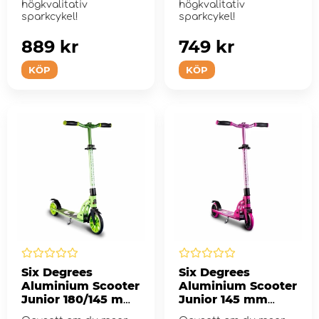
högkvalitativ
högkvalitativ
sparkcykel!
sparkcykel!
889 kr
749 kr
KÖP
KÖP
Six Degrees
Six Degrees
Aluminium Scooter
Aluminium Scooter
Junior 180/145 mm
Junior 145 mm
Grön
Pink