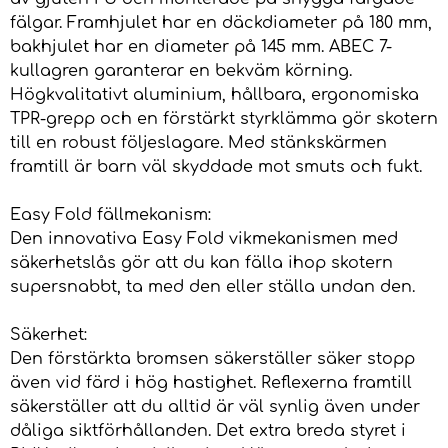
fälgar. Framhjulet har en däckdiameter på 180 mm,
bakhjulet har en diameter på 145 mm. ABEC 7-
kullagren garanterar en bekväm körning.
Högkvalitativt aluminium, hållbara, ergonomiska
TPR-grepp och en förstärkt styrklämma gör skotern
till en robust följeslagare. Med stänkskärmen
framtill är barn väl skyddade mot smuts och fukt.
Easy Fold fällmekanism:
Den innovativa Easy Fold vikmekanismen med
säkerhetslås gör att du kan fälla ihop skotern
supersnabbt, ta med den eller ställa undan den.
Säkerhet:
Den förstärkta bromsen säkerställer säker stopp
även vid färd i hög hastighet. Reflexerna framtill
säkerställer att du alltid är väl synlig även under
dåliga siktförhållanden. Det extra breda styret i