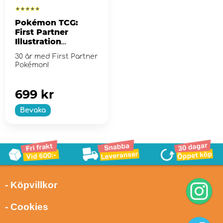
Pokémon TCG:
First Partner
Illustration
Collection - Series
30 år med First Partner
2
Pokémon!
699 kr
Bevaka
- Köpvillkor
- Cookies