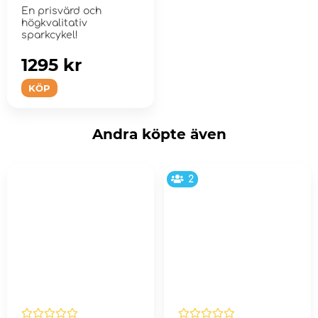
En prisvärd och
högkvalitativ
sparkcykel!
1295 kr
KÖP
Andra köpte även
2