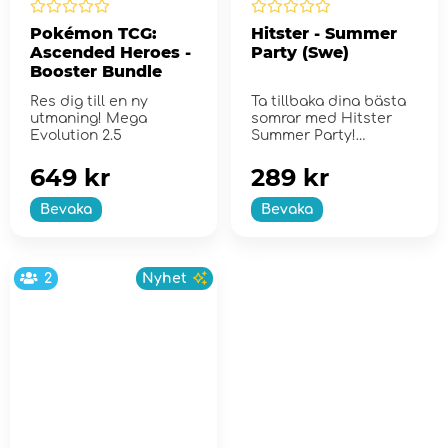
Pokémon TCG:
Hitster - Summer
Ascended Heroes -
Party (Swe)
Booster Bundle
Res dig till en ny
Ta tillbaka dina bästa
utmaning! Mega
somrar med Hitster
Evolution 2.5
Summer Party!
649 kr
289 kr
Bevaka
Bevaka
2
Nyhet