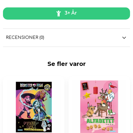
3+ År
RECENSIONER (0)
Se fler varor