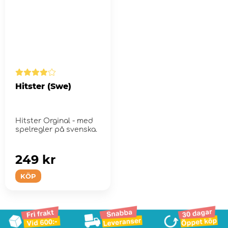
Hitster (Swe)
Hitster Orginal - med
spelregler på svenska.
249 kr
KÖP