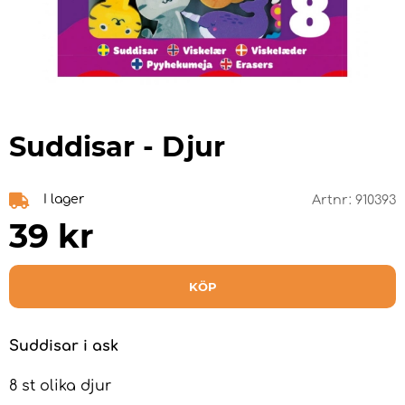
Suddisar - Djur
I lager
Artnr:
910393
39
kr
KÖP
Suddisar i ask
8 st olika djur