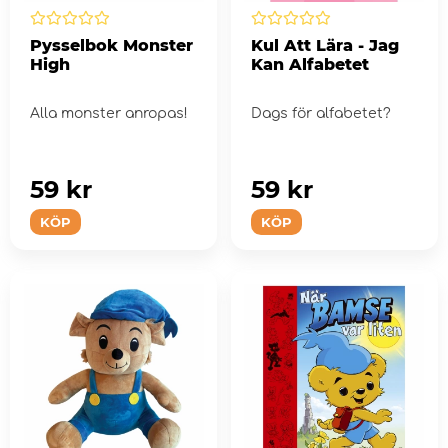
Pysselbok Monster
Kul Att Lära - Jag
High
Kan Alfabetet
Alla monster anropas!
Dags för alfabetet?
59 kr
59 kr
KÖP
KÖP