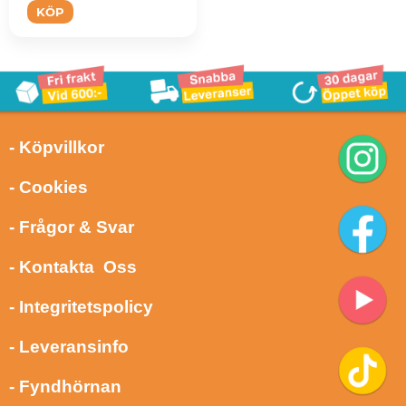
KÖP
- Köpvillkor
- Cookies
- Frågor & Svar
- Kontakta Oss
- Integritetspolicy
- Leveransinfo
- Fyndhörnan