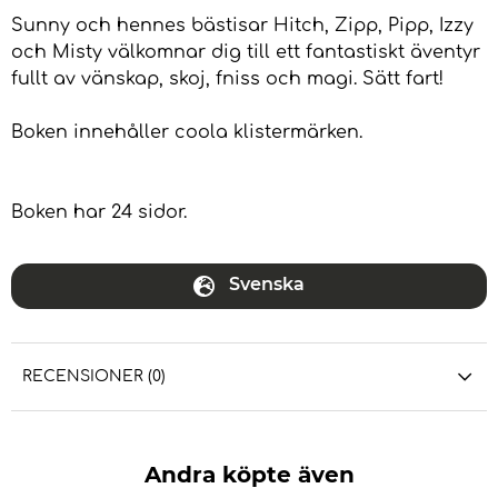
Sunny och hennes bästisar Hitch, Zipp, Pipp, Izzy
och Misty välkomnar dig till ett fantastiskt äventyr
fullt av vänskap, skoj, fniss och magi. Sätt fart!
Boken innehåller coola klistermärken.
Boken har 24 sidor.
Svenska
RECENSIONER (0)
Andra köpte även