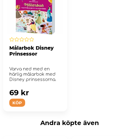
Målarbok Disney
Prinsessor
Varva ned med en
härlig målarbok med
Disney prinsessorna.
69 kr
KÖP
Andra köpte även