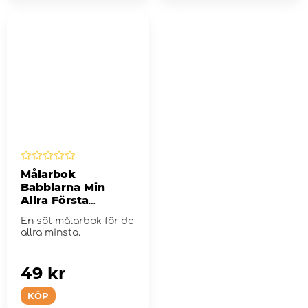
Målarbok
Babblarna Min
Allra Första
Målarbok
En söt målarbok för de
allra minsta.
49 kr
KÖP