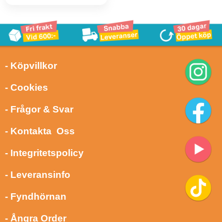
- Köpvillkor
- Cookies
- Frågor & Svar
- Kontakta Oss
- Integritetspolicy
- Leveransinfo
- Fyndhörnan
- Ångra Order