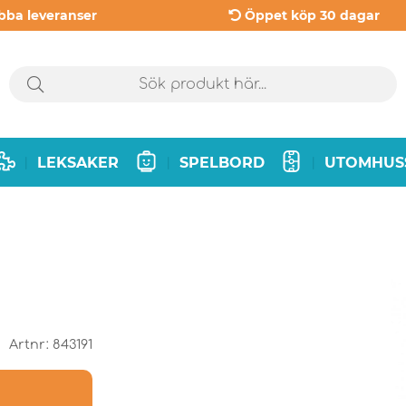
bba leveranser
Öppet köp 30 dagar
LEKSAKER
SPELBORD
UTOMHUS
|
|
|
Artnr:
843191