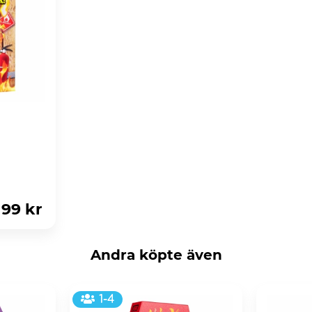
99 kr
Andra köpte även
1-4