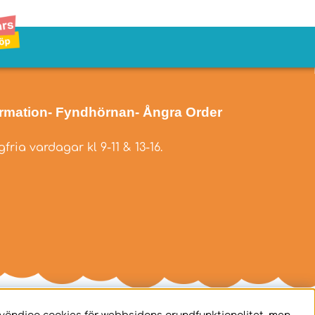
ormation
- Fyndhörnan
- Ångra Order
fria vardagar kl 9-11 & 13-16.