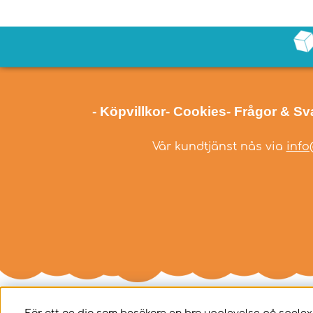
- Köpvillkor
- Cookies
- Frågor & Sv
Vår kundtjänst nås via
info