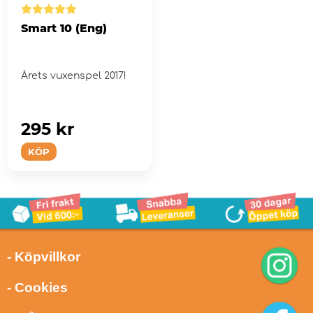
Smart 10 (Eng)
Årets vuxenspel 2017!
295 kr
KÖP
- Köpvillkor
- Cookies