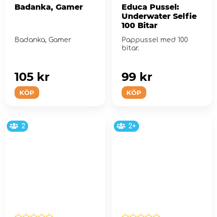
Badanka, Gamer
Educa Pussel:
Underwater Selfie
100 Bitar
Badanka, Gamer
Pappussel med 100
bitar.
105 kr
99 kr
KÖP
KÖP
2
2+