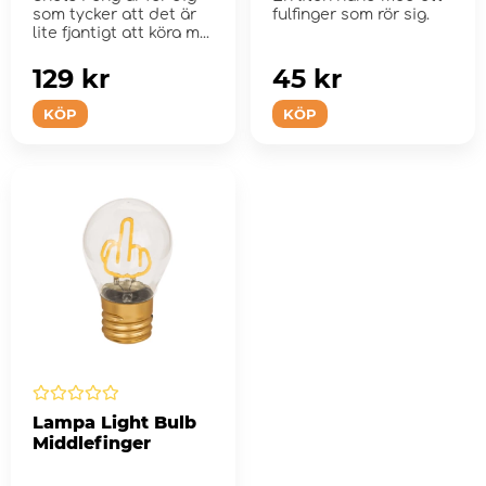
som tycker att det är
fulfinger som rör sig.
lite fjantigt att köra m...
129 kr
45 kr
KÖP
KÖP
Lampa Light Bulb
Middlefinger