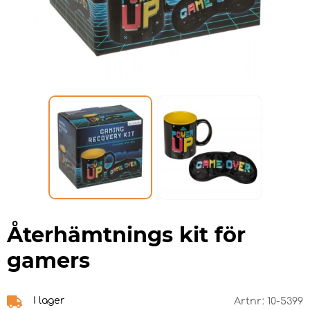
Återhämtnings kit för
gamers
I lager
Artnr:
10-5399