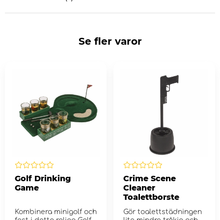
Se fler varor
Golf Drinking
Crime Scene
Game
Cleaner
Toalettborste
Kombinera minigolf och
Gör toalettstädningen