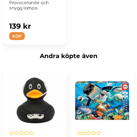
Provocerande och
snygg lampa
139 kr
KÖP
Andra köpte även