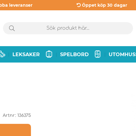
bba leveranser
Öppet köp 30 dagar
LEKSAKER
SPELBORD
UTOMHUS
|
|
|
Artnr:
136375