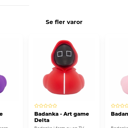
Se fler varor
e
Badanka - Art game
Badan
Delta