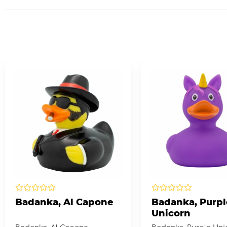
Badanka, Al Capone
Badanka, Purpl
Unicorn