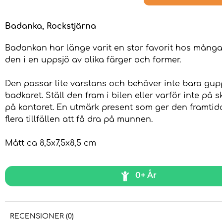
Badanka, Rockstjärna
Badankan har länge varit en stor favorit hos många
den i en uppsjö av olika färger och former.
Den passar lite varstans och behöver inte bara gup
badkaret. Ställ den fram i bilen eller varför inte på 
på kontoret. En utmärk present som ger den framti
flera tillfällen att få dra på munnen.
Mått ca 8,5x7,5x8,5 cm
0+ År
RECENSIONER (0)