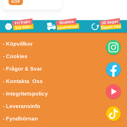
KÖP
- Köpvillkor
- Cookies
- Frågor & Svar
- Kontakta Oss
- Integritetspolicy
- Leveransinfo
- Fyndhörnan