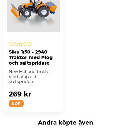
Siku 1:50 - 2940
Traktor med Plog
och saltspridare
New Holland traktor
med plog och
saltspridare.
269 kr
KÖP
Andra köpte även