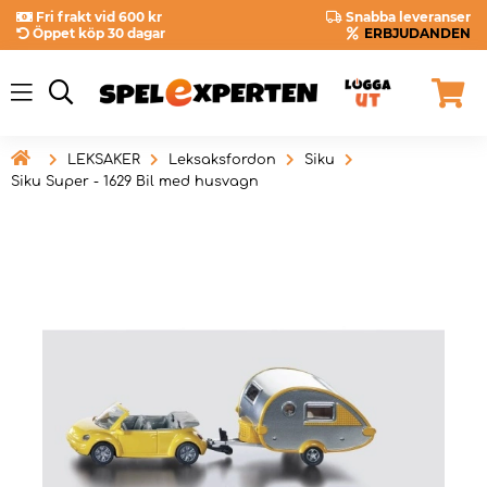
Fri frakt vid 600 kr
Snabba leveranser
Öppet köp 30 dagar
ERBJUDANDEN

LEKSAKER
Leksaksfordon
Siku
Siku Super - 1629 Bil med husvagn