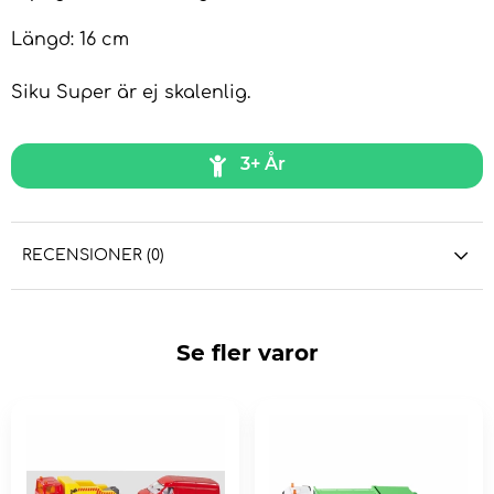
Längd: 16 cm
Siku Super är ej skalenlig.
3+ År
RECENSIONER (0)
Se fler varor