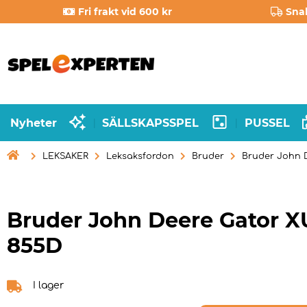
Fri frakt vid 600 kr
Sna
Nyheter
SÄLLSKAPSSPEL
PUSSEL
|
|

LEKSAKER
Leksaksfordon
Bruder
Bruder John 
Bruder John Deere Gator 
855D
I lager